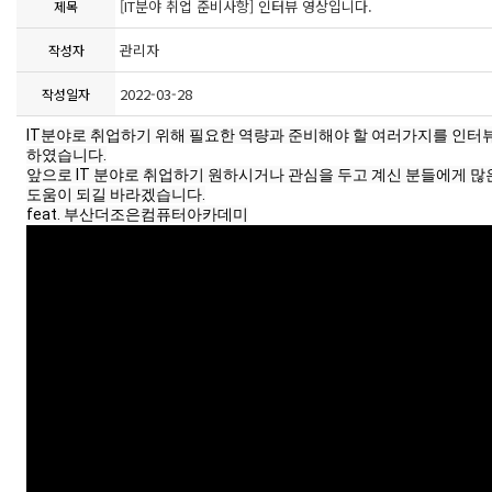
[IT분야 취업 준비사항] 인터뷰 영상입니다.
제목
관리자
작성자
2022-03-28
작성일자
IT분야로 취업하기 위해 필요한 역량과 준비해야 할 여러가지를 인터뷰
하였습니다.

앞으로 IT 분야로 취업하기 원하시거나 관심을 두고 계신 분들에게 많은
도움이 되길 바라겠습니다.
feat. 부산더조은컴퓨터아카데미